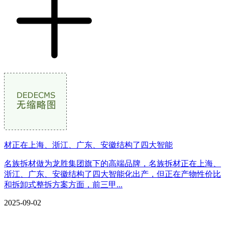
材正在上海、浙江、广东、安徽结构了四大智能
名族拆材做为龙胜集团旗下的高端品牌，名族拆材正在上海、
浙江、广东、安徽结构了四大智能化出产，但正在产物性价比
和拆卸式整拆方案方面，前三甲...
2025-09-02