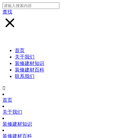
查找
首页
关于我们
装修建材知识
装修建材百科
联系我们

首页
关于我们
装修建材知识
装修建材百科