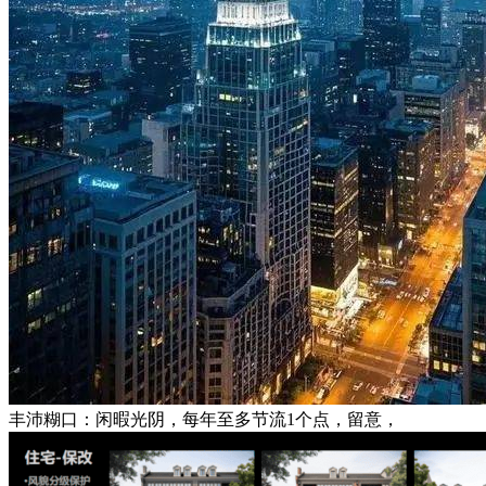
丰沛糊口：闲暇光阴，每年至多节流1个点，留意，