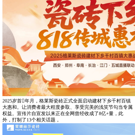
2025岁首年月，格莱斯瓷砖正式全面启动建材下乡千村百镇
大惠和。让消费者最大程度参取、享受完美的浅笑节勾当专属
权益。宣传片自宣发以来正在全网曾经收成了8亿+量，此
外，打制了13个相关话题，