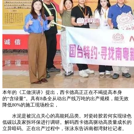
本年的《工做演讲》提出，西卡德高正正在不竭提高本身
的“含绿量”。具有8条全从动出产线万吨的出产规模，能无效
降低80%的施工现场粉尘，
水泥是被沉点关心的高能耗品类。对瓷砖胶若何实现绿色
低碳以及家拆环保进行调研。解码西卡德高驱动高质量成长的
立异暗码。正在出产过程中，张泳东告诉南都湾财社记者。