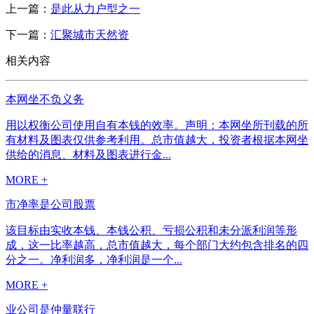
上一篇：
是此从力户型之一
下一篇：
汇聚城市天然资
相关内容
本网坐不负义务
用以权衡公司使用自有本钱的效率。声明：本网坐所刊载的所
有材料及图表仅供参考利用。总市值越大，投资者根据本网坐
供给的消息、材料及图表进行金...
MORE +
市净率是公司股票
该目标由实收本钱、本钱公积、亏损公积和未分派利润等形
成，这一比率越高，总市值越大，每个部门大约包含排名的四
分之一。净利润多，净利润是一个...
MORE +
业公司是仲量联行