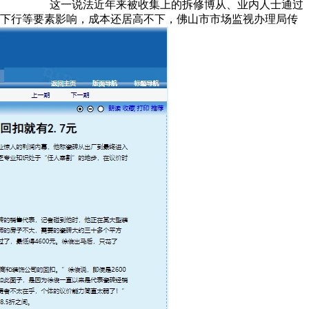
这一说法近年来被收集上的拆修博从、业内人士通过
行业下行等要素影响，成本还居高不下，佛山市市场监视办理局传