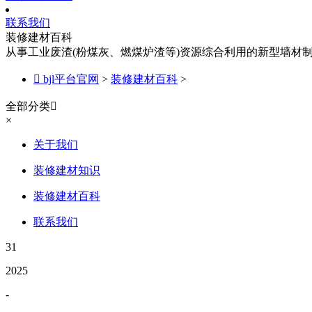
联系我们
装修建材百科
从事工业废渣(粉煤灰、燃煤炉渣等)资源综合利用的新型墙材

bjl平台官网
>
装修建材百科
>
全部分类

×
关于我们
装修建材知识
装修建材百科
联系我们
31
2025
-