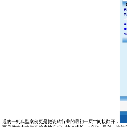
递的一则典型案例更是把瓷砖行业的最初一层“”间接翻开：