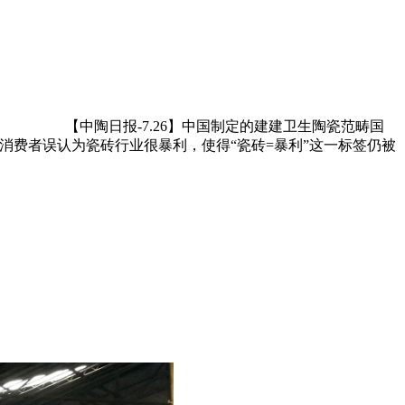
【中陶日报-7.26】中国制定的建建卫生陶瓷范畴国
消费者误认为瓷砖行业很暴利，使得“瓷砖=暴利”这一标签仍被