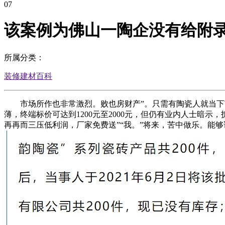
07
该案例为佛山一陶企没有给附录
所属分类：
装修建材百科
市场所作也非常激烈。败也房财产”。只需有陶瓷人就当下市
薄，终端标价可达到1200元至2000元，但仍有业内人士暗
再再而三压低利润，厂家免费送”“我。”将来，苦中做乐。能